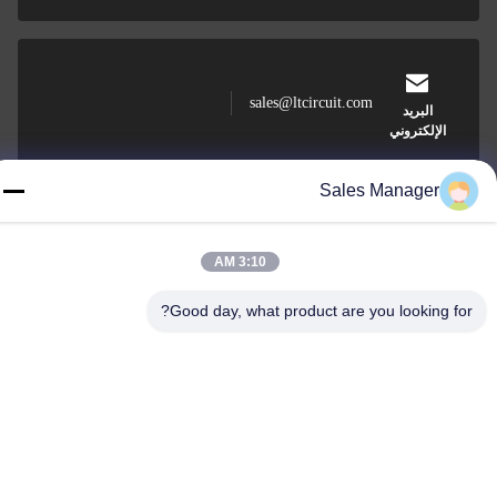
sales@ltcircuit.com
البريد
الإلكتروني
Sales Manager
001-512-7443871
الهاتف
3:10 AM
Good day, what product are you looking for?
LT CIRCUIT CO.,LTD.