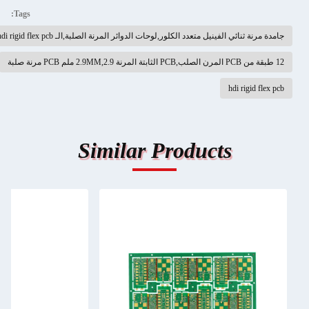
Tags:
جامدة مرنة ثنائي الفينيل متعدد الكلور,لوحات الدوائر المرنة الصلبة,الـ hdi rigid flex pcb
12 طبقة من PCB المرن الصلب,PCB الثابتة المرنة 2.9MM,2.9 ملم PCB مرنة صلبة
hdi rigid flex pcb
Similar Products