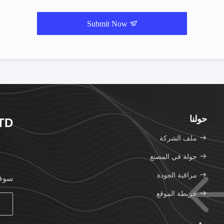
Submit Now
حولنا
TD.
ملف الشركة
جولة في المصنع
مراقبة الجودة
سوف 
خريطة الموقع