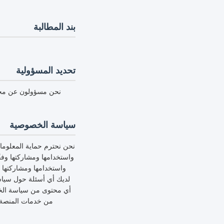
بند المطالبة
تحديد المسؤولية
نحن مسؤولون عن محتوى
سياسة الخصوصية
نحن نحترم حماية المعلوم
واستخدامها ومشاركتها وف
واستخدامها ومشاركتها 
لديك أي أسئلة حول سياسة
أي محتوى من سياسة الخص
من خدمات المنصة، 