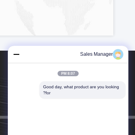
Sales Manager
8:07 PM
Good day, what product are you looking 
الهاتف：001-512-7443871
for?
البريد الإلكتروني：sales@ltcircuit.com