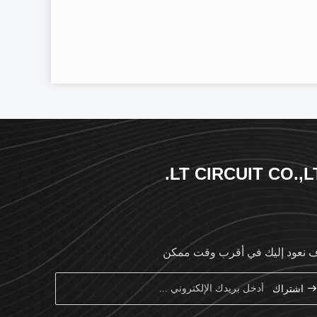
LT CIRCUIT CO.,L
نعود إليك في أقرب وقت ممكن
اشتراك