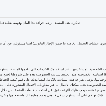
تذكرك هذه المنصة: يرجى قراءة هذا البيان وفهمه بعناية ق
 عمليات التحميل الخاصة بنا ضمن الإطار القانوني؛ لسنا مسؤولين عن أي بيا
ات الشخصية للمستخدمين. عند استخدامك للخدمات التي تقدمها المنصة، سنقوم
قًا لسياسة الخصوصية هذه. تحتوي سياسة الخصوصية هذه على شروطنا لجمع مع
وحمايتها. نوصي بقراءة هذه السياسة بالكامل لمساعدتك على فهم كيفية الحفا
 الخصوصية هذه، يمكنك الاتصال بنا عبر معلومات الاتصال المنشورة على المنص
وصية هذه، فيجب عليك التوقف فورًا عن استخدام خدمات المنصة. من خلال ا
فإنك توافق على أننا سنقوم بشكل قانوني بجمع معلوماتك واستخدامها وتخزينها