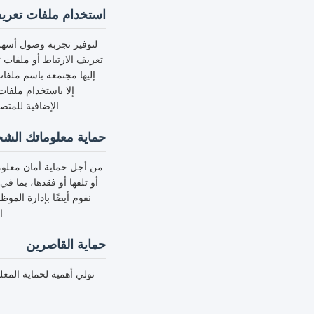
استخدام ملفات تعريف الار
لتوفير تجربة وصول أسهل 
تعريف الارتباط أو ملفات ت
إليها مجتمعة باسم ملفا
إلا باستخدام ملفا
الإضافية للمتص
حماية معلوماتك الش
من أجل حماية أمان معلوما
نقوم أيضًا بإدارة المو
ا
حماية القاصرين
نولي أهمية لحماية الم