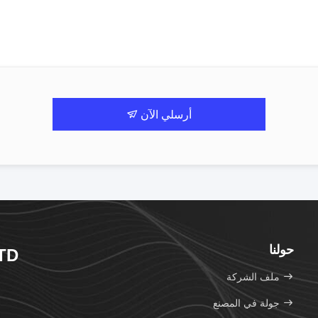
أرسلي الآن
حولنا
TD.
ملف الشركة
جولة في المصنع