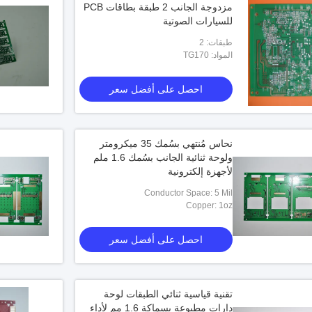
مزدوجة الجانب 2 طبقة بطاقات PCB
للسيارات الصوتية
طبقات: 2
المواد: TG170
احصل على أفضل سعر
نحاس مُنتهي بسُمك 35 ميكرومتر
ولوحة ثنائية الجانب بسُمك 1.6 ملم
لأجهزة إلكترونية
Conductor Space: 5 Mil
Copper: 1oz
احصل على أفضل سعر
تقنية قياسية ثنائي الطبقات لوحة
دارات مطبوعة بسماكة 1.6 مم لأداء