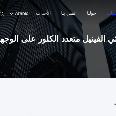
تجات
حولنا
اتصل بنا
الأحداث
Arabic
ئي الفينيل متعدد الكلور على الوجه
ن