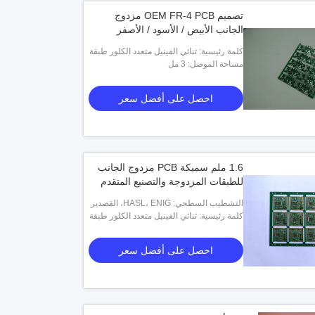
تصميم OEM FR-4 PCB مزدوج
الجانب الأبيض / الأسود / الأصفر
كلمة رئيسية: ثنائي الفينيل متعدد الكلور طبقة
مساحة الموصل: 3 مل
احصل على أفضل سعر
1.6 ملم سميكة PCB مزدوج الجانب
للطبقات المزدوجة والتصنيع المتقدم
التشطيب السطحي: HASL، ENIG، القصدير
الغمر، الفضة الغمر، الإصبع الذهبي، OSP
كلمة رئيسية: ثنائي الفينيل متعدد الكلور طبقة
احصل على أفضل سعر