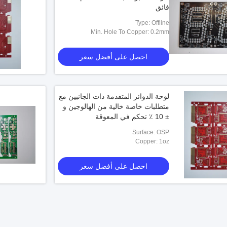
فائق
Type: Offline
Min. Hole To Copper: 0.2mm
احصل على أفضل سعر
لوحة الدوائر المتقدمة ذات الجانبين مع
متطلبات خاصة خالية من الهالوجين و
± 10 ٪ تحكم في المعوقة
Surface: OSP
Copper: 1oz
احصل على أفضل سعر