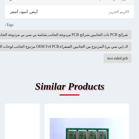
أبيض، أسود، أصفر
Tags:
,OEM Fr4 PCB مزدوج الجانب,لوحات الدوائر ذات الجانبين OEM
Similar Produc