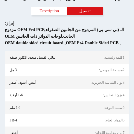
تفصيل
Description
إبراز:
الـ (بي سي بي) المزدوج من الجانبين الصفراء,OEM Fr4 PCB مزدوج
الجانب,لوحات الدوائر ذات الجانبين OEM
OEM double sided circuit board
,
OEM Fr4 Doubl
ثنائي الفينيل متعدد الكلور طبقة
3 مل
أبيض، أسود، أصفر
1-6 أوقية
1.6 ملم
FR-4
أخضر