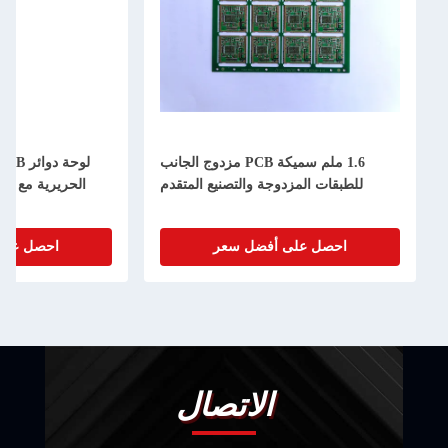
1.6 ملم سميكة PCB مزدوج الجانب
لوحة دوائر PCB ذات الجانبين الصفراء
المزدوجة والتصنيع المتقدم
الحريرية مع مادة Fr-4 الخام مخصصة
 على أفضل سعر
احصل على أفضل سعر
الاتصال