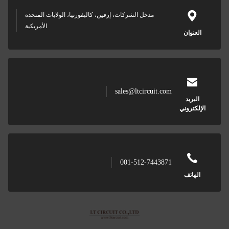
مدخل الشركات، إرفين، كاليفورنيا، الولايات المتحدة
الأمريكية
sales@ltcircuit
001-512-7443