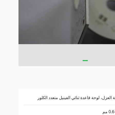
 العزل، لوحة قاعدة ثنائي الفينيل متعدد الكلور
0. مم