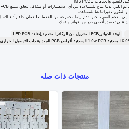
ي للمنتج والخدمات لـ IMS PCB:
و التكوين،خبرائنا هنا للمساعدة.
ك على تحقيق أقصى قدر من فوائد منتجك.
：
لوحة الدوائر,PCB المعزول من الركائز المعدنية,إضاءة LED PCB
ذات التوصيل الحراري العالي
منتجات ذات صلة