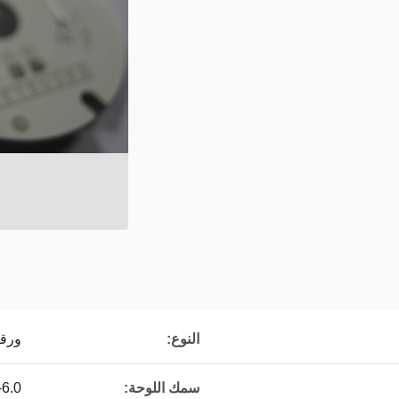
النوع:
ورقة
سمك اللوحة:
6-6.0