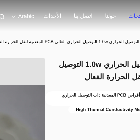
تجات
حولنا
اتصل بنا
الأحداث
Arabic
سمك الـ PCB 0.6-6.0MM التوصيل الحراري 1.0w التوصيل
6.0MM PCB المعدنية,1.0w PCB المعدنية,أقراص PCB المعدنية ذات التوصيل الحراري
High Thermal Conductivity M