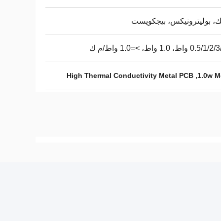
ك، بوليترونيكس، بيجكويست
0 واط، 1.0 واط، >=1.0 واط/م ك
,
High Thermal Conductivity Metal PCB
1.0w M