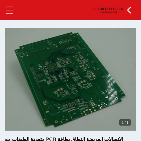
الاتصالات العريضة النطاق بطاقة PCB متعددة الطبقات مع