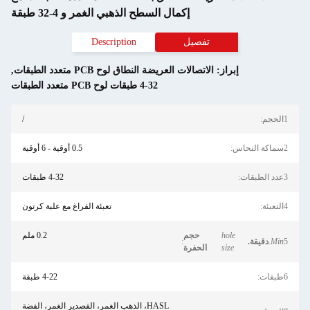
إكمال السطح الذهبي الغمر و 4-32 طبقة
صيل
Description
لات العريضة النطاق لوح PCB متعدد الطبقات
,
4-32 طبقات لوح PCB متعدد الطبقات
/
0.5 أوقية - 6 أوقية
4-32 طبقات
تعبئة الفراغ مع علبة كرتون
حجم
0.2 ملم
:
حفرة
4-22 طبقة
HASL، الذهب الغمر، القصدير الغمر، الفضة