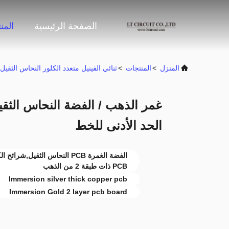
الصفحة الرئيسية
المن
المنزل
>
المنتجات
>
ثنائي الفينيل متعدد الكلور النحاس الثقيل
الحد الأدنى للخط
الفضة الغمرة PCB النحاس الثقي
PCB ذات طبقة 2 من الذهب
Immersion silver thick copper pcb
Immersion Gold 2 layer pcb board