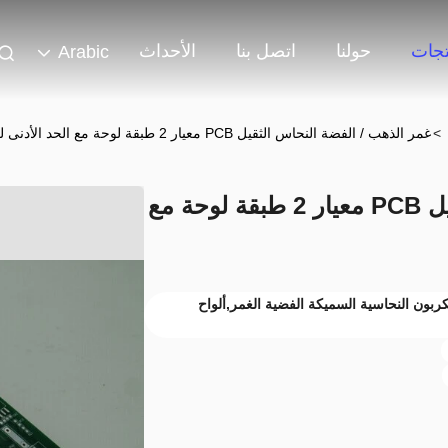
تجات
حولنا
اتصل بنا
الأحداث
Arabic
>
غمر الذهب / الفضة النحاس الثقيل PCB معيار 2 طبقة لوحة مع الحد الأدنى للخط
غمر الذهب / الفضة النحاس الثقيل PCB معيار 2 طبقة لوحة مع
ل,شرائح الكربون النحاسية السميكة الفضية الغمر,ألواح