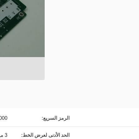
الرمز السريع:
000
الحد الأدنى لعرض الخط:
3 ميل (0.075 ملم)