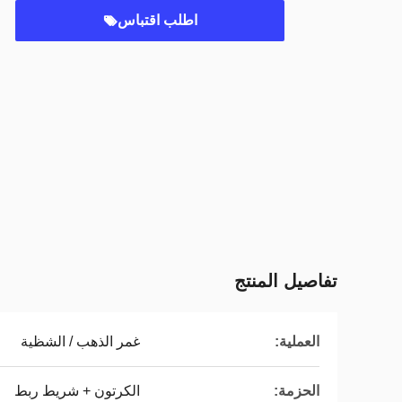
اطلب اقتباس
تفاصيل المنتج
العملية:
غمر الذهب / الشظية
الحزمة:
الكرتون + شريط ربط