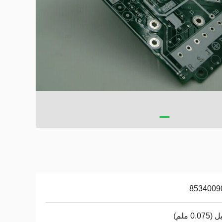
8534009