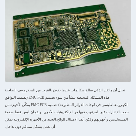
تخيل أن هاتفك الذكي يطلق مكالمات عندما يكون بالقرب من الميكروويف الصاخبة
هذه المشكلة المحبطة تنشأ من سوء تصميم EMC PCB (تصميم التوافق
الكهرومغناطيسي في لوحات الدوائر المطبوعة).تصميم EMC PCB يمكّن الأجهزة من
حجب الإشارات غير المرغوب فيها من الإلكترونيات الأخرى، وضمان ليس فقط سلامة
المستخدمين وأجهزتهم ولكن أيضا الامتثال للوائح.العديد من الأجهزة الإلكترونية يمكن
أن تعمل بشكل متناغم دون تداخل.