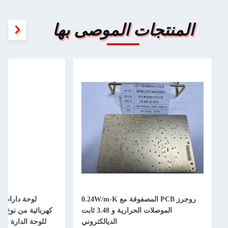
المنتجات الموصى بها
روجرز PCB المصفوفة مع 0.24W/m-K
الموصلات الحرارية و 3.48 ثابت
الديالكتروني
للوحة الدارة و 0.78 مم لسماكة اللوحة