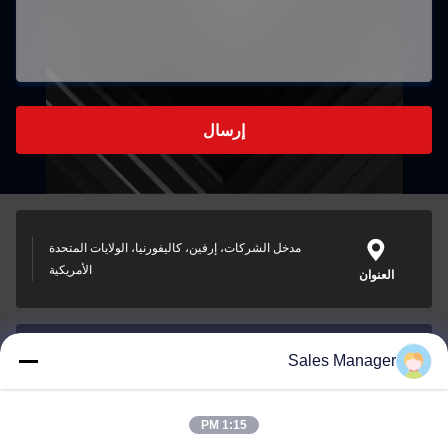
إرسال
مدخل الشركات، إرفين، كاليفورنيا، الولايات المتحدة
الأمريكية
العنوان
Sales Manager
sales@ltcircuit.com
البريد
الإلكتروني
1:15 PM