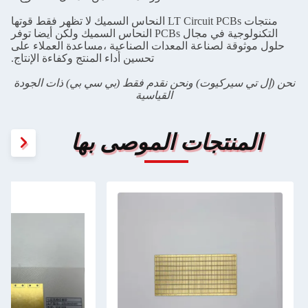
منتجات LT Circuit PCBs النحاس السميك لا تظهر فقط قوتها
التكنولوجية في مجال PCBs النحاس السميك ولكن أيضا توفر
حلول موثوقة لصناعة المعدات الصناعية ،مساعدة العملاء على
تحسين أداء المنتج وكفاءة الإنتاج.
نحن (إل تي سيركيوت) ونحن نقدم فقط (بي سي بي) ذات الجودة
القياسية
المنتجات الموصى بها