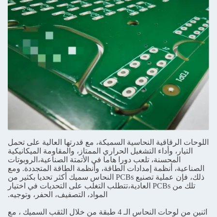
اللوحات الرقاقية النحاسية السميكة، مع قدرتها العالية على تحمل
التيار، وأداء التشغيل الحراري الممتاز، والمقاومة الميكانيكية
المحسنة، تلعب دورا هاما في الأتمتة الصناعية،الروبوتات
الصناعية، أنظمة إمدادات الطاقة، وأنظمة الطاقة المتجددة. ومع
ذلك، فإن عملية تصنيع PCBs النحاس سميك أكثر تحديا بكثير من
تلك من PCBs العادية،تتطلب التغلب على التحديات في اختيار
المواد، التصفيف، الحفر، وتوجيه.
اثنين من لوحات النحاس الـ 4 طبقة من خلال الثقب السميك ، مع